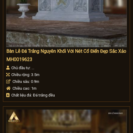
Bàn Lễ Đá Trắng Nguyên Khối Với Nét Cổ Điển Đẹp Sắc Xảo
MH0019623
Chủ đầu tư: ...
Chiều rộng: 3.5m
Chiều sâu: 0.9m
Chiều cao: 1m
Chất liệu đá: Đá trắng đều