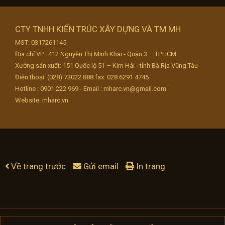
CTY TNHH KIẾN TRÚC XÂY DỰNG VÀ TM MH
MST: 0317261145
Địa chỉ VP : 412 Nguyễn Thị Minh Khai - Quận 3 – TP.HCM
Xưởng sản xuất: 151 Quốc lộ 51 – Kim Hải - tỉnh Bà Rịa Vũng Tàu
Điện thoại: (028).73022.888 fax: 028 6291 4745
Hotline : 0901 222 969 - Email : mharc.vn@gmail.com
Website: mharc.vn
Về trang trước
Gửi email
In trang