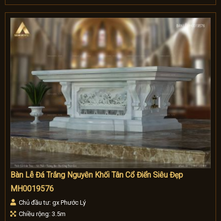
Bàn Lễ Đá Trắng Nguyên Khối Tân Cổ Điển Siêu Đẹp
MH0019576
Chủ đầu tư: gx Phước Lý
Chiều rộng: 3.5m