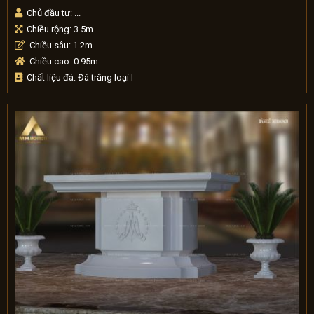
Chủ đầu tư: ...
Chiều rộng: 3.5m
Chiều sâu: 1.2m
Chiều cao: 0.95m
Chất liệu đá: Đá trắng lo
ại I