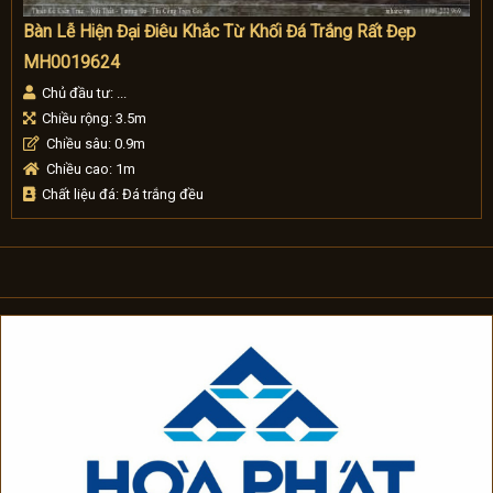
Bàn Lễ Hiện Đại Điêu Khắc Từ Khối Đá Trắng Rất Đẹp
MH0019624
Chủ đầu tư: ...
Chiều rộng: 3.5m
Chiều sâu: 0.9m
Chiều cao: 1m
Chất liệu đá: Đá trắng đều