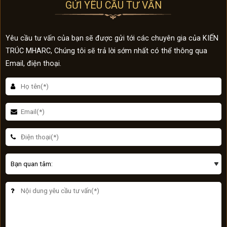
GỬI YÊU CẦU TƯ VẤN
Yêu cầu tư vấn của bạn sẽ được gửi tới các chuyên gia của KIẾN
TRÚC MHARC, Chúng tôi sẽ trả lời sớm nhất có thể thông qua
Email, điện thoại.