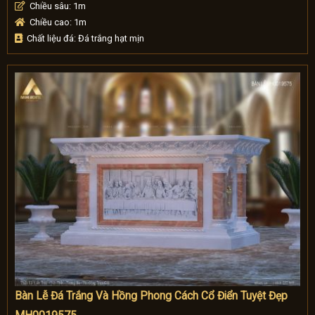
Chiều sâu: 1m
Chiều cao: 1m
Chất liệu đá: Đá trắng hạt mịn
Bàn Lễ Đá Trắng Và Hồng Phong Cách Cổ Điển Tuyệt Đẹp