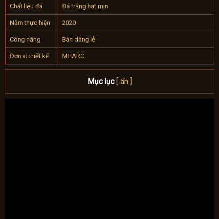
Chất liệu đá
Đá trắng hạt mịn
Năm thực hiện
2020
Công năng
Bàn dâng lễ
Đơn vị thiết kế
MHARC
Mục lục
[ ẩn ]