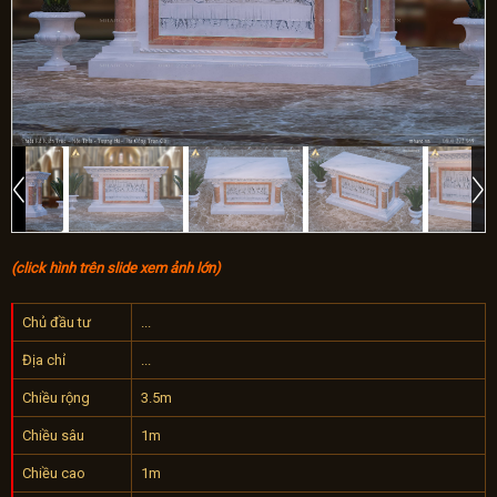
(click hình trên slide xem ảnh lớn)
Chủ đầu tư
...
Địa chỉ
...
Chiều rộng
3.5m
Chiều sâu
1m
Chiều cao
1m