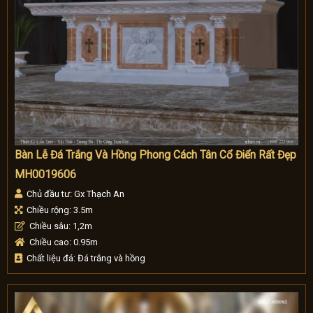
Bàn Lễ Đá Trắng Và Hồng Phong Cách Tân Cổ Điển Rất Đẹp
MH0019606
Chủ đầu tư: Gx Thạch An
Chiều rộng: 3.5m
Chiều sâu: 1,2m
Chiều cao: 0.95m
Chất liệu đá: Đá trắng và hồng