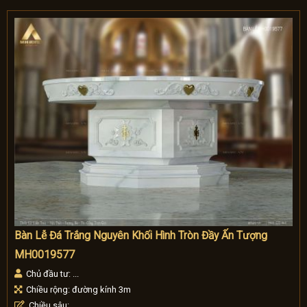
Bàn Lễ Đá Trắng Nguyên Khối Hình Tròn Đầy Ấn Tượng
MH0019577
Chủ đầu tư: ...
Chiều rộng: đường kính 3m
Chiều sâu: ...