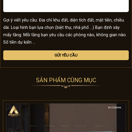
Gợi ý viết yêu cầu: Địa chỉ khu đất, diện tích đất, mặt tiền, chiều
dài. Loại hình bạn lựa chọn (biệt thự, nhà phố …) Bạn định xây
mấy tầng. Mỗi tầng bạn yêu cầu các phòng nào, không gian nào.
Số tiền dự kiến ...
SẢN PHẨM CÙNG MỤC