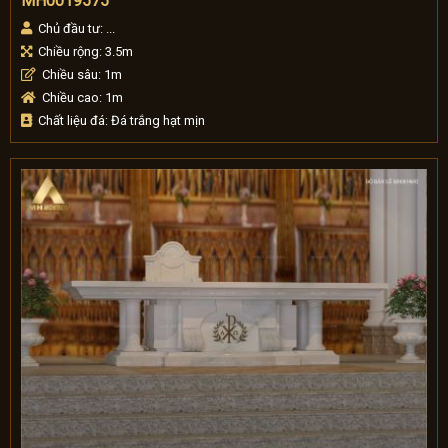
MH0019575
Chủ đầu tư: ...
Chiều rộng: 3.5m
Chiều sâu: 1m
Chiều cao: 1m
Chất liệu đá: Đá trắng hạt mịn