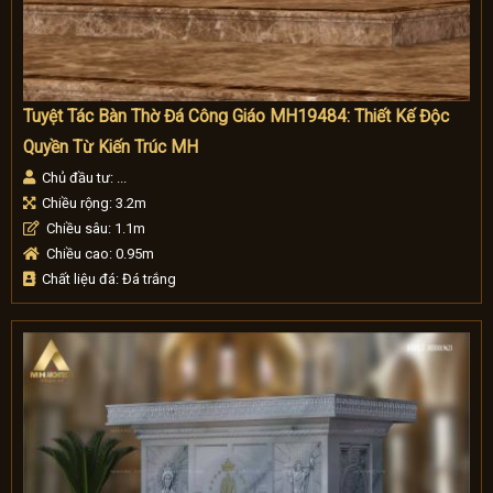
Tuyệt Tác Bàn Thờ Đá Công Giáo MH19484: Thiết Kế Độc
Quyền Từ Kiến Trúc MH
Chủ đầu tư: ...
Chiều rộng: 3.2m
Chiều sâu: 1.1m
Chiều cao: 0.95m
Chất liệu đá: Đá trắng