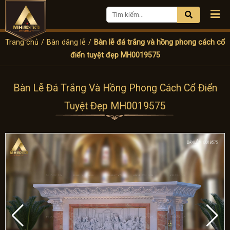
Trang chủ
/
Bàn dâng lễ
/
Bàn lễ đá trắng và hồng phong cách cổ
điển tuyệt đẹp MH0019575
Bàn Lễ Đá Trắng Và Hồng Phong Cách Cổ Điển
Tuyệt Đẹp MH0019575