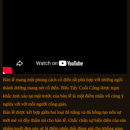
Bàn lễ mang một phong cách cổ điển rất phù hợp với những ngôi
thánh đường mang nét cổ điển. Bữa Tiệc Cuối Cùng được trạm
khắc tinh xảo tại mặt trước của bàn lễ là một điểm nhấn vô cùng ý
nghĩa với với mỗi người công giáo.
Bàn lễ được kết hợp giữa hai loại đá trắng và đá hồng tạo nên sự
mới mẻ và đầy thẩm mĩ cho bàn lễ. Chắc chắn sự hiện diện của sản
phẩm tuyệt đẹp này sẽ là điểm nhấn thật đáng giá cho không gian