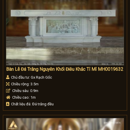
Bàn Lễ Đá Trắng Nguyên Khối Điêu Khắc Tỉ Mỉ MH0019632
Chủ đầu tư: Gx Rạch Gốc
Chiều rộng: 3.5m
Chiều sâu: 0.9m
Chiều cao: 1m
Chất liệu đá: Đá trắng đều