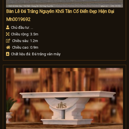
Bàn Lễ Đá Trắng Nguyên Khối Tân Cổ Điển Đẹp Hiện Đại
Mh0019692
Chủ đầu tư: ...
Chiều rộng: 3.5m
Chiều sâu: 1.2m
Chiều cao: 0.9m
Chất liệu đá: Đá trắng vân mây