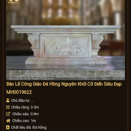
Bàn Lễ Công Giáo Đá Hồng Nguyên Khối Cổ Điển Siêu Đẹp
MH0019622
Chủ đầu tư: ...
Chiều rộng: 3.5m
Chiều sâu: 0.9m
Chiều cao: 1m
Chất liệu đá: Đá hồng