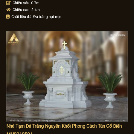
Chiều sâu: 0.7m
Chiều cao: 2.4m
Chất liệu đá: Đá trắng hạt mịn
Nhà Tạm Đá Trắng Nguyên Khối Phong Cách Tân Cổ Điển