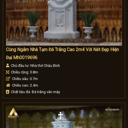
Cùng Ngắm Nhà Tạm Đá Trắng Cao 2m4 Với Nét Đẹp Hiện
Đại Mh0019696
Chủ đầu tư: Nhà thờ Châu Bình
Chiều rộng: 0.8m
Chiều sâu: 0.7m
Chiều cao: 2.4m
Chất liệu đá: Đá trắng vân mây