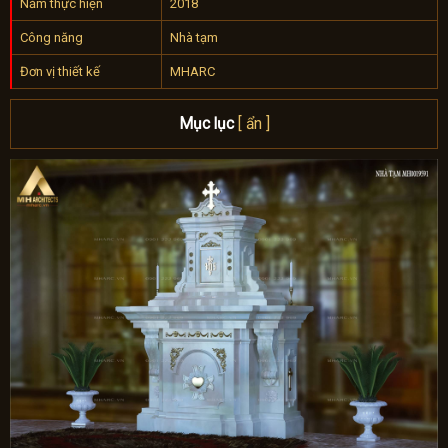
Năm thực hiện
2018
Công năng
Nhà tạm
Đơn vị thiết kế
MHARC
Mục lục
[ ẩn ]