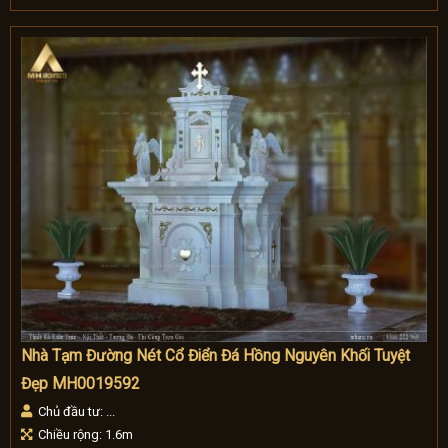
Nhà Tạm Đường Nét Cổ Điển Đá Hồng Nguyên Khối Tuyệt
Đẹp MH0019592
Chủ đầu tư: ...
Chiều rộng: 1.6m