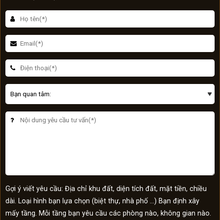
Gợi ý viết yêu cầu: Địa chỉ khu đất, diện tích đất, mặt tiền, chiều
dài. Loại hình bạn lựa chọn (biệt thự, nhà phố …) Bạn định xây
mấy tầng. Mỗi tầng bạn yêu cầu các phòng nào, không gian nào.