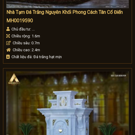
Nhà Tạm Đá Trắng Nguyên Khối Phong Cách Tân Cổ Điển
MH0019590
Chủ đầu tư: ...
Chiều rộng: 1.6m
Chiều sâu: 0.7m
Chiều cao: 2.4m
Chất liệu đá: Đá trắng hạt mịn