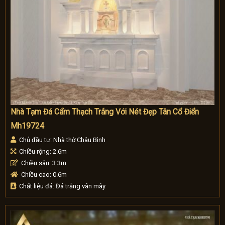
Nhà Tạm Đá Cẩm Thạch Trắng Với Nét Đẹp Tân Cổ Điển
Mh19724
Chủ đầu tư: Nhà thờ Châu Bình
Chiều rộng: 2.6m
Chiều sâu: 3.3m
Chiều cao: 0.6m
Chất liệu đá: Đá trắng vân mây