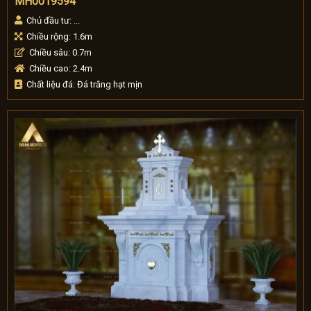
MH0019594
Chủ đầu tư: ...
Chiều rộng: 1.6m
Chiều sâu: 0.7m
Chiều cao: 2.4m
Chất liệu đá: Đá trắng hạt mịn