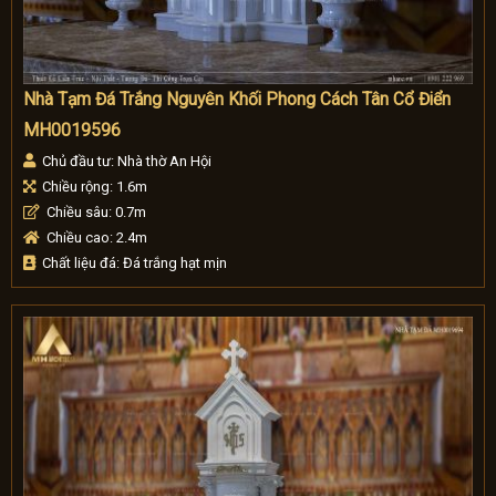
Nhà Tạm Đá Trắng Nguyên Khối Phong Cách Tân Cổ Điển
MH0019596
Chủ đầu tư: Nhà thờ An Hội
Chiều rộng: 1.6m
Chiều sâu: 0.7m
Chiều cao: 2.4m
Chất liệu đá: Đá trắng hạt mịn