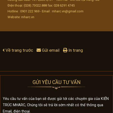
Điện thoại: (028).73022.888 fax: 028 6291 4745
Hotline : 0901 222 969 - Email : mharc.vn@gmail.com
Website: mharc.vn
Về trang trước
Gửi email
In trang
GỬI YÊU CẦU TƯ VẤN
Yêu cầu tư vấn của bạn sẽ được gửi tới các chuyên gia của KIẾN
TRÚC MHARC, Chúng tôi sẽ trả lời sớm nhất có thể thông qua
Email, điện thoại.