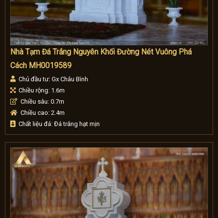
Nhà Tạm Đá Trắng Nguyên Khối Đường Nét Vuông Phá
Cách MH0019589
Chủ đầu tư: Gx Châu Bình
Chiều rộng: 1.6m
Chiều sâu: 0.7m
Chiều cao: 2.4m
Chất liệu đá: Đá trắng hạt mịn