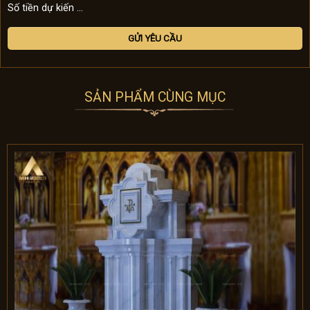
Số tiền dự kiến ...
SẢN PHẨM CÙNG MỤC