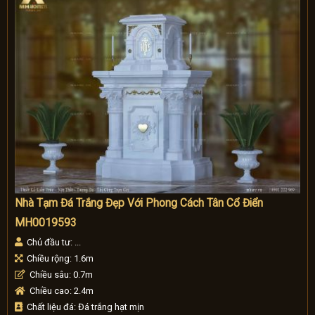
Nhà Tạm Đá Trắng Đẹp Với Phong Cách Tân Cổ Điển
MH0019593
Chủ đầu tư: ...
Chiều rộng: 1.6m
Chiều sâu: 0.7m
Chiều cao: 2.4m
Chất liệu đá: Đá trắng hạt mịn