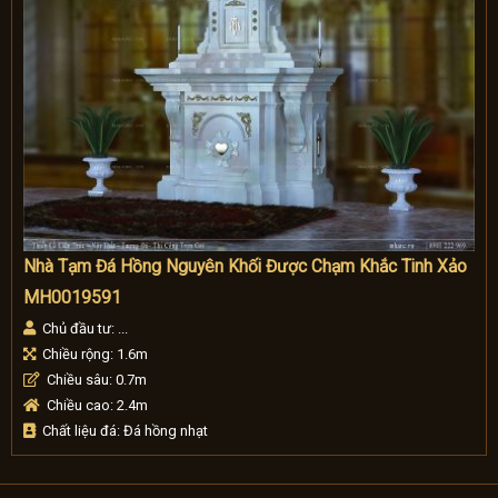
Nhà Tạm Đá Hồng Nguyên Khối Được Chạm Khắc Tinh Xảo
MH0019591
Chủ đầu tư: ...
Chiều rộng: 1.6m
Chiều sâu: 0.7m
Chiều cao: 2.4m
Chất liệu đá: Đá hồng nhạt