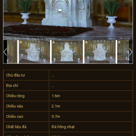
Chủ đầu tư
...
Địa chỉ
...
Chiều rộng
1.6m
Chiều sâu
2.1m
Chiều cao
0.7m
Chất liệu đá
Đá hồng nhạt