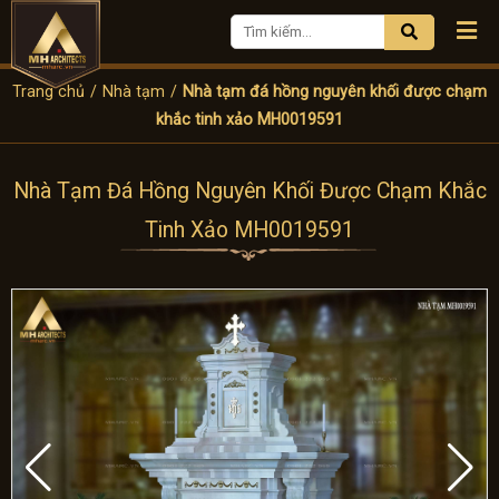
Trang chủ
/
Nhà tạm
/
Nhà tạm đá hồng nguyên khối được chạm
khắc tinh xảo MH0019591
Nhà Tạm Đá Hồng Nguyên Khối Được Chạm Khắc
Tinh Xảo MH0019591