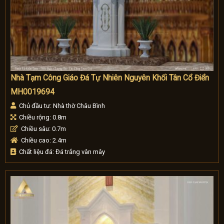
Nhà Tạm Công Giáo Đá Tự Nhiên Nguyên Khối Tân Cổ Điển
MH0019694
Chủ đầu tư: Nhà thờ Châu Bình
Chiều rộng: 0.8m
Chiều sâu: 0.7m
Chiều cao: 2.4m
Chất liệu đá: Đá trắng vân mây