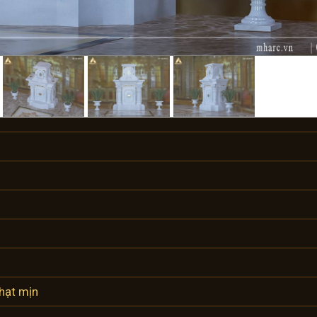
hạt mịn