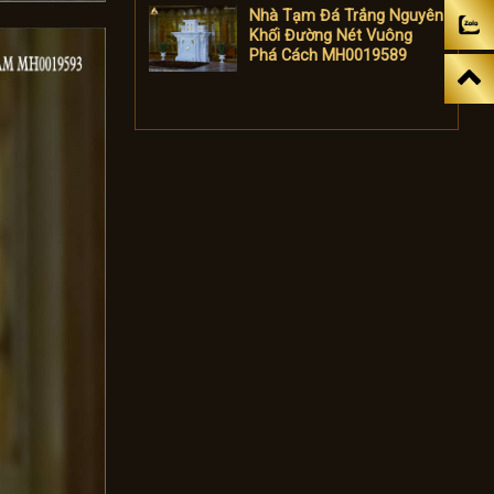
Nhà Tạm Đá Trắng Nguyên
Khối Đường Nét Vuông
Phá Cách MH0019589