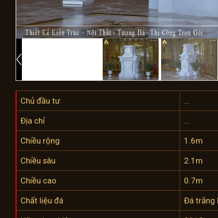
Chủ đầu tư
...
Địa chỉ
...
Chiều rộng
1.6m
Chiều sâu
2.1m
Chiều cao
0.7m
Chất liệu đá
Đá trắng 