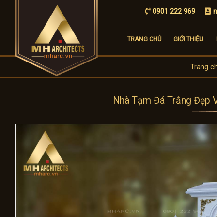
0901 222 969
m
TRANG CHỦ
GIỚI THIỆU
Trang c
Nhà Tạm Đá Trắng Đẹp 