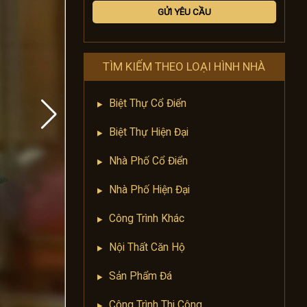
TÌM KIẾM THEO LOẠI HÌNH NHÀ
Biệt Thự Cổ Điển
Biệt Thự Hiện Đại
Nhà Phố Cổ Điển
Nhà Phố Hiện Đại
Công Trình Khác
Nội Thất Căn Hộ
Sản Phẩm Đá
Công Trình Thi Công