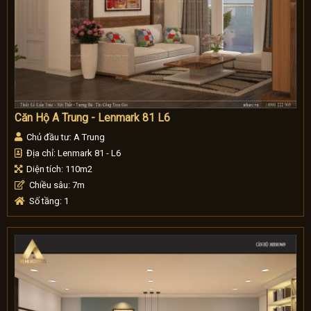
Căn Hộ A Trung - Lenmark 81 L6
Chủ đầu tư: A Trung
Địa chỉ: Lenmark 81 - L6
Diện tích: 110m2
Chiều sâu: 7m
Số tầng: 1