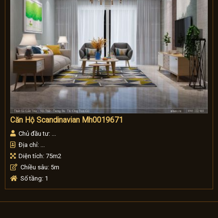
Căn Hộ Scandinavian Mh0019671
Chủ đầu tư: ...
Địa chỉ: ...
Diện tích: 75m2
Chiều sâu: 5m
Số tầng: 1