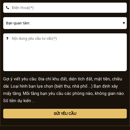
Gợi ý viết yêu cầu: Địa chỉ khu đất, diện tích đất, mặt tiền, chiều
dài. Loại hình bạn lựa chọn (biệt thự, nhà phố …) Bạn định xây
mấy tầng. Mỗi tầng bạn yêu cầu các phòng nào, không gian nào.
Số tiền dự kiến ...