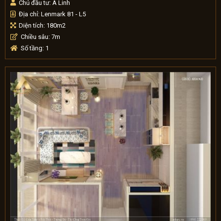
Chủ đầu tư: A Linh
Địa chỉ: Lenmark 81 - L5
Diện tích: 180m2
Chiều sâu: 7m
Số tầng: 1