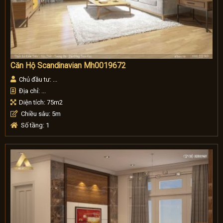
Căn Hộ Scandinavian Mh0019672
Chủ đầu tư: ...
Địa chỉ: ...
Diện tích: 75m2
Chiều sâu: 5m
Số tầng: 1