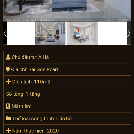
Chủ đầu tư: A Hà
Địa chỉ: Sai Gon Pearl
Diện tích: 110m2
Số tầng: 1 tầng
Mặt tiền: ...
Thể loại công trình: Căn hộ
Năm thực hiện: 2020