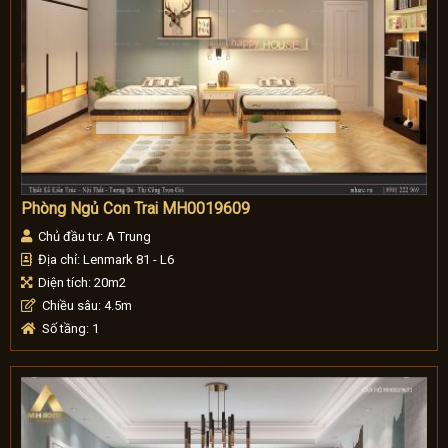
Phòng Ngủ Con Trai MH0019609
Chủ đầu tư: A Trung
Địa chỉ: Lenmark 81 - L6
Diện tích: 20m2
Chiều sâu: 4.5m
Số tầng: 1