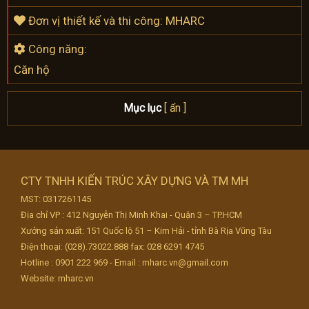
Đơn vị thiết kế và thi công: MHARC
Công năng:
Căn hộ
Mục lục
[ ẩn ]
CTY TNHH KIẾN TRÚC XÂY DỰNG VÀ TM MH
MST: 0317261145
Địa chỉ VP : 412 Nguyễn Thị Minh Khai - Quận 3 – TP.HCM
Xưởng sản xuất: 151 Quốc lộ 51 – Kim Hải - tỉnh Bà Rịa Vũng Tàu
Điện thoại: (028).73022.888 fax: 028 6291 4745
Hotline : 0901 222 969 - Email : mharc.vn@gmail.com
Website: mharc.vn