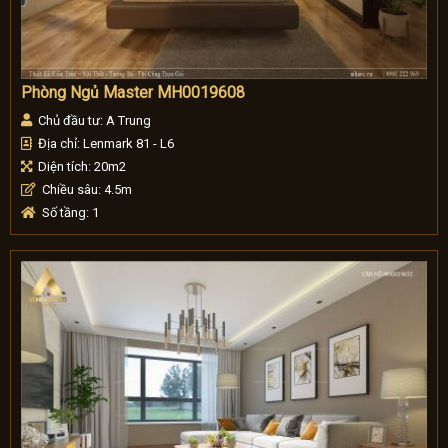
Phòng Ngủ Master MH0019608
Chủ đầu tư: A Trung
Địa chỉ: Lenmark 81 - L6
Diện tích: 20m2
Chiều sâu: 4.5m
Số tầng: 1