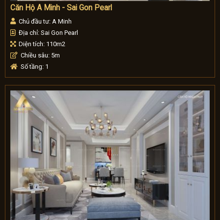
Căn Hộ A Minh - Sai Gon Pearl
Chủ đầu tư: A Minh
Địa chỉ: Sai Gon Pearl
Diện tích: 110m2
Chiều sâu: 5m
Số tầng: 1