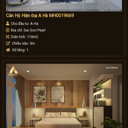
Căn Hộ Hiện Đại A Hà MH0019669
Chủ đầu tư: A Hà
Địa chỉ: Sai Gon Pearl
Diện tích: 110m2
Chiều sâu: 5m
Số tầng: 1