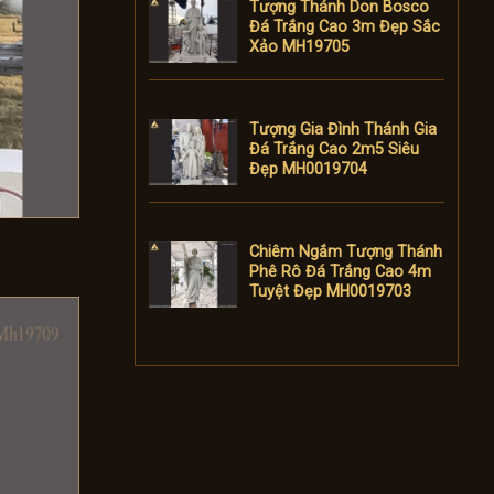
Tượng Thánh Don Bosco
Đá Trắng Cao 3m Đẹp Sắc
Xảo MH19705
Tượng Gia Đình Thánh Gia
Đá Trắng Cao 2m5 Siêu
Đẹp MH0019704
Chiêm Ngắm Tượng Thánh
Phê Rô Đá Trắng Cao 4m
Tuyệt Đẹp MH0019703