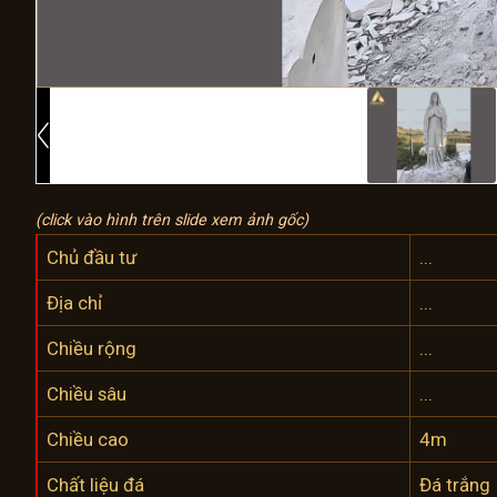
(click vào hình trên slide xem ảnh gốc)
Chủ đầu tư
...
Địa chỉ
...
Chiều rộng
...
Chiều sâu
...
Chiều cao
4m
Chất liệu đá
Đá trắng