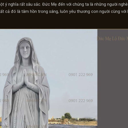
một ý nghĩa rất sâu sắc. Đức Mẹ đến với chúng ta là những người nghè
tất cả đó là tâm hồn trong sáng, luôn yêu thương con người cùng với 