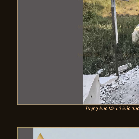
Tượng Đưc Mẹ Lộ Đức được