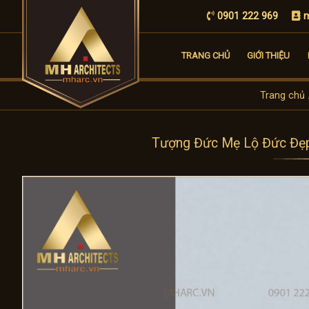
0901 222 969
m
TRANG CHỦ
GIỚI THIỆU
Trang chủ
Tượng Đức Mẹ Lộ Đức Đẹp