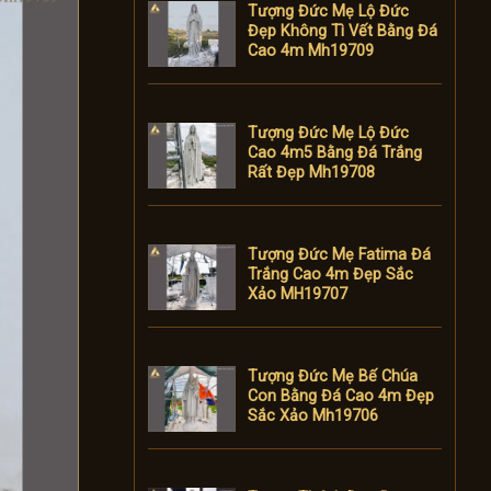
Tượng Đức Mẹ Lộ Đức
Đẹp Không Tì Vết Bằng Đá
Cao 4m Mh19709
Tượng Đức Mẹ Lộ Đức
Cao 4m5 Bằng Đá Trắng
Rất Đẹp Mh19708
Tượng Đức Mẹ Fatima Đá
Trắng Cao 4m Đẹp Sắc
Xảo MH19707
Tượng Đức Mẹ Bế Chúa
Con Bằng Đá Cao 4m Đẹp
Sắc Xảo Mh19706