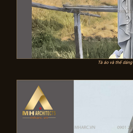
Tà áo và thế dáng