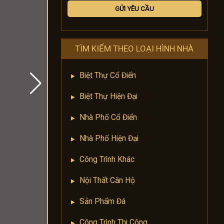
TÌM KIẾM THEO LOẠI HÌNH NHÀ
Biệt Thự Cổ Điển
Biệt Thự Hiện Đại
Nhà Phố Cổ Điển
Nhà Phố Hiện Đại
Công Trình Khác
Nội Thất Căn Hộ
Sản Phẩm Đá
Công Trình Thi Công