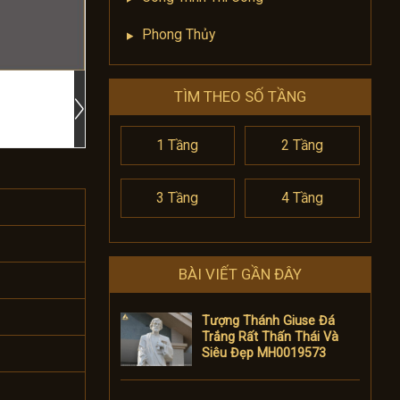
Phong Thủy
TÌM THEO SỐ TẦNG
1 Tầng
2 Tầng
3 Tầng
4 Tầng
BÀI VIẾT GẦN ĐÂY
Tượng Thánh Giuse Đá
Trắng Rất Thấn Thái Và
Siêu Đẹp MH0019573