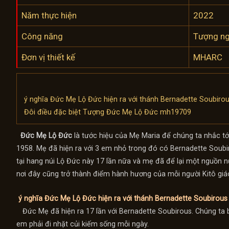
Năm thực hiện
2022
Công năng
Tượng ng
Đơn vị thiết kế
MHARC
ý nghĩa Đức Mẹ Lộ Đức hiện ra với thánh Bernadette Soubiro
Đôi điều đặc biệt Tượng Đức Mẹ Lộ Đức mh19709
Đức Mẹ Lộ Đức
là tước hiệu của Mẹ Maria để chúng ta nhắc tớ
1958. Mẹ đã hiện ra với 3 em nhỏ trong đó có Bernadette Soubi
tại hang núi Lộ Đức này 17 lần nữa và mẹ đã để lại một nguồn 
nơi đây cũng trở thành điểm hành hương của mỗi người Kitô gi
ý nghĩa Đức Mẹ Lộ Đức hiện ra với thánh Bernadette Soubirous
Đức Mẹ đã hiện ra 17 lần với Bernadette Soubirous. Chúng ta 
em phải đi nhặt củi kiếm sống mỗi ngày.