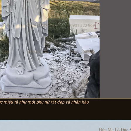
 miêu tả như một phụ nữ rất đẹp và nhân hậu