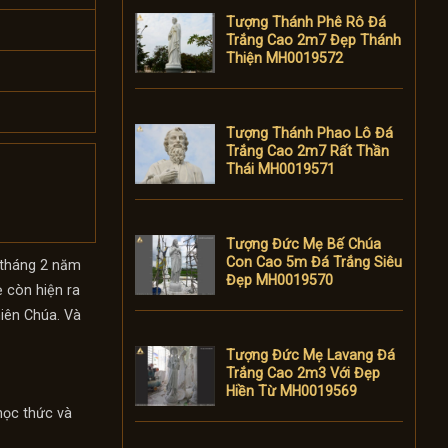
Tượng Thánh Phê Rô Đá
Trắng Cao 2m7 Đẹp Thánh
Thiện MH0019572
Tượng Thánh Phao Lô Đá
Trắng Cao 2m7 Rất Thần
Thái MH0019571
Tượng Đức Mẹ Bế Chúa
Con Cao 5m Đá Trắng Siêu
 tháng 2 năm
Đẹp MH0019570
 còn hiện ra
iên Chúa. Và
Tượng Đức Mẹ Lavang Đá
Trắng Cao 2m3 Với Đẹp
Hiền Từ MH0019569
học thức và