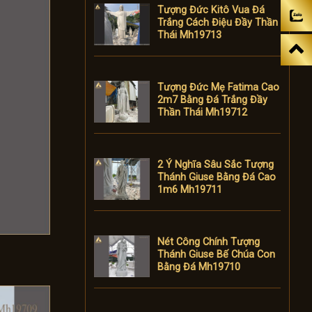
Tượng Đức Kitô Vua Đá
Trắng Cách Điệu Đầy Thần
Thái Mh19713
Tượng Đức Mẹ Fatima Cao
2m7 Bằng Đá Trắng Đầy
Thần Thái Mh19712
2 Ý Nghĩa Sâu Sắc Tượng
Thánh Giuse Bằng Đá Cao
1m6 Mh19711
Nét Công Chính Tượng
Thánh Giuse Bế Chúa Con
Bằng Đá Mh19710