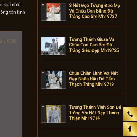
o khổ nhất,
3 Nét Đẹp Tượng Đức Mẹ
Và Chúa Con Bằng Đá
lòng tôn kính
Trắng Cao 3m Mh19737
Tượng Thánh Giuse Và
Chúa Con Cao 3m Đá
Trắng Siêu Đẹp Mh19725
Chúa Chiên Lành Với Nét
Đẹp Nhân Hậu Đá Cẩm
Thạch Trắng Mh19719
Tượng Thánh Vinh Sơn Đá
Trắng Với Nét Đẹp Thánh
Thiện Mh19714