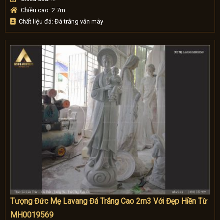
Chiều cao: 2.7m
Chất liệu đá: Đá trắng vân mây
Tượng Đức Mẹ Lavang Đá Trắng Cao 2m3 Với Đẹp Hiền Từ
MH0019569