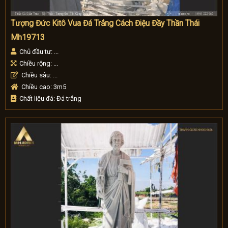
Tượng Đức Kitô Vua Đá Trắng Cách Điệu Đầy Thần Thái
Mh19713
Chủ đầu tư: ...
Chiều rộng: ...
Chiều sâu: ...
Chiều cao: 3m5
Chất liệu đá: Đá trắng