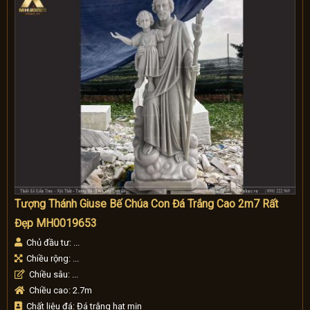
Tượng Thánh Giuse Bế Chúa Con Đá Trắng Cao 2m7 Rất
Đẹp MH0019653
Chủ đầu tư: ...
Chiều rộng: ...
Chiều sâu: ...
Chiều cao: 2.7m
Chất liệu đá: Đá trắng hạt mịn