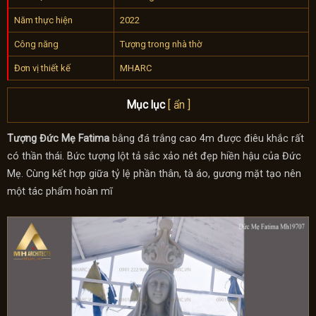
Năm thực hiện
2022
Công năng
Tượng trong nhà thờ
Đơn vị thiết kế
MHARC
Mục lục
[ ẩn ]
Tượng Đức Mẹ Fatima
bằng đá trắng cao 4m được điêu khắc rất
có thần thái. Bức tượng lột tả sắc xảo nét đẹp hiền hậu của Đức
Mẹ. Cùng kết hợp giữa tỷ lệ phần thân, tà áo, gương mặt tạo nên
một tác phẩm hoàn mĩ