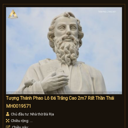
Tượng Thánh Phao Lô Đá Trắng Cao 2m7 Rất Thần Thái
MH0019571
Chủ đầu tư: Nhà thờ Bà Rịa
Chiều rộng: ...
Chiều sâu: ...