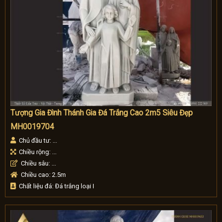
Tượng Gia Đình Thánh Gia Đá Trắng Cao 2m5 Siêu Đẹp
MH0019704
Chủ đầu tư: ...
Chiều rộng: ...
Chiều sâu: ...
Chiều cao: 2.5m
Chất liệu đá: Đá trắng loại I