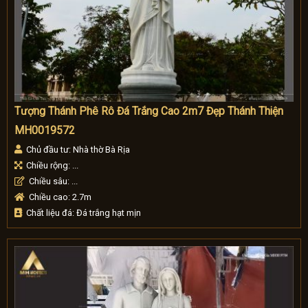
Tượng Thánh Phê Rô Đá Trắng Cao 2m7 Đẹp Thánh Thiện
MH0019572
Chủ đầu tư: Nhà thờ Bà Rịa
Chiều rộng: ...
Chiều sâu: ...
Chiều cao: 2.7m
Chất liệu đá: Đá trắng hạt mịn