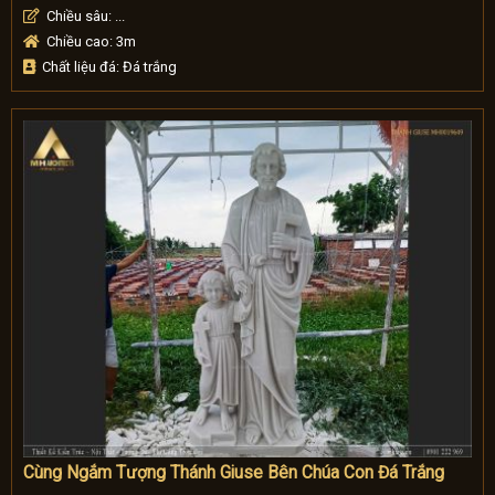
Chiều sâu: ...
Chiều cao: 3m
Chất liệu đá: Đá trắng
Cùng Ngắm Tượng Thánh Giuse Bên Chúa Con Đá Trắng