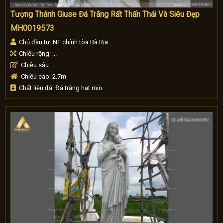
Tượng Thánh Giuse Đá Trắng Rất Thấn Thái Và Siêu Đẹp
MH0019573
Chủ đầu tư: NT chính tòa Bà Rịa
Chiều rộng: ...
Chiều sâu: ...
Chiều cao: 2.7m
Chất liệu đá: Đá trắng hạt mịn