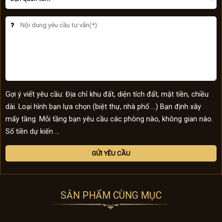
Gợi ý viết yêu cầu: Địa chỉ khu đất, diện tích đất, mặt tiền, chiều
dài. Loại hình bạn lựa chọn (biệt thự, nhà phố …) Bạn định xây
mấy tầng. Mỗi tầng bạn yêu cầu các phòng nào, không gian nào.
Số tiền dự kiến ...
SẢN PHẨM CÙNG MỤC