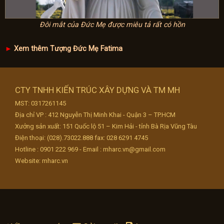
Đôi mắt của Đức Mẹ được miêu tả rất có hồn
►
Xem thêm Tượng Đức Mẹ Fatima
CTY TNHH KIẾN TRÚC XÂY DỰNG VÀ TM MH
MST: 0317261145
Địa chỉ VP : 412 Nguyễn Thị Minh Khai - Quận 3 – TP.HCM
Xưởng sản xuất: 151 Quốc lộ 51 – Kim Hải - tỉnh Bà Rịa Vũng Tàu
Điện thoại: (028).73022.888 fax: 028 6291 4745
Hotline : 0901 222 969 - Email : mharc.vn@gmail.com
Website: mharc.vn