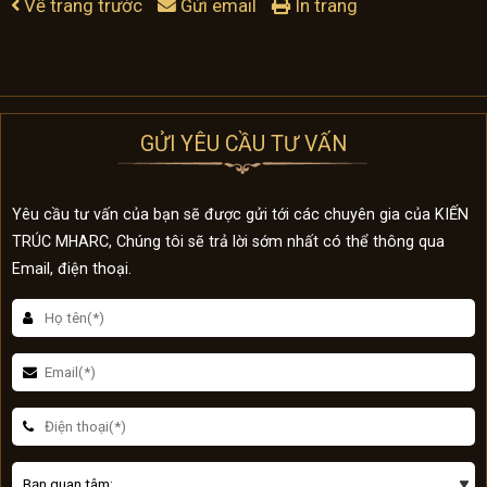
Về trang trước
Gửi email
In trang
GỬI YÊU CẦU TƯ VẤN
Yêu cầu tư vấn của bạn sẽ được gửi tới các chuyên gia của KIẾN
TRÚC MHARC, Chúng tôi sẽ trả lời sớm nhất có thể thông qua
Email, điện thoại.