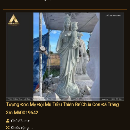
Tượng Đức Mẹ Đội Mũ Triều Thiên Bế Chúa Con Đá Trắng
3m Mh0019642
Chủ đầu tư: ...
Chiều rộng: ...