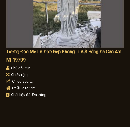
Tượng Đức Mẹ Lộ Đức Đẹp Không Tì Vết Bằng Đá Cao 4m
Mh19709
Chủ đầu tư: ...
Chiều rộng: ...
Chiều sâu: ...
Chiều cao: 4m
Chất liệu đá: Đá trắng