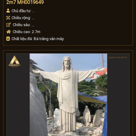
2m7 MH0019649
Chủ đầu tư: ...
Chiều rộng: ...
Chiều sâu: ...
Chiều cao: 2.7m
Chất liệu đá: Đá trắng vân mây