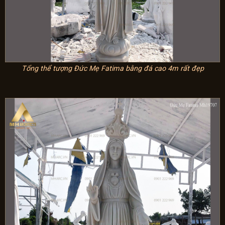
T
ổng thể tượng Đức Mẹ Fatima bằng đá cao 4m rất đẹp