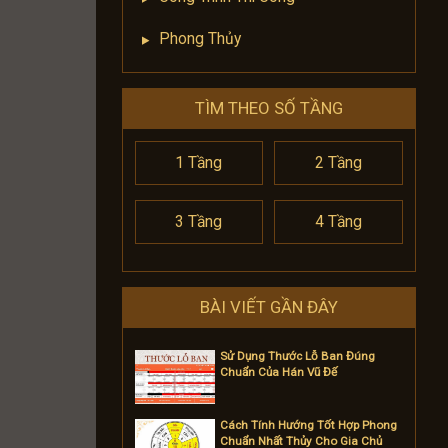
Phong Thủy
TÌM THEO SỐ TẦNG
1 Tầng
2 Tầng
3 Tầng
4 Tầng
BÀI VIẾT GẦN ĐÂY
Sử Dụng Thước Lỗ Ban Đúng
Chuẩn Của Hán Vũ Đế
Cách Tính Hướng Tốt Hợp Phong
Chuẩn Nhất Thủy Cho Gia Chủ