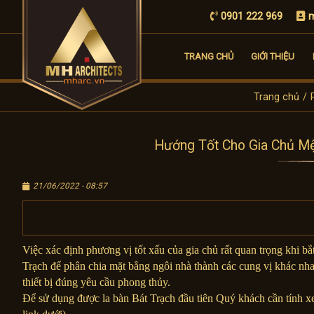
0901 222 969
m
TRANG CHỦ
GIỚI THIỆU
Trang chủ
/
Hướng Tốt Cho Gia Chủ M
21/06/2022 - 08:57
Việc xác định phương vị tốt xấu của gia chủ rất quan trọng khi bắ
Trạch để phân chia mặt bằng ngôi nhà thành các cung vị khác nhau
thiết bị đúng yêu cầu phong thủy.
Để sử dụng được la bàn Bát Trạch đầu tiên Quý khách cần tính 