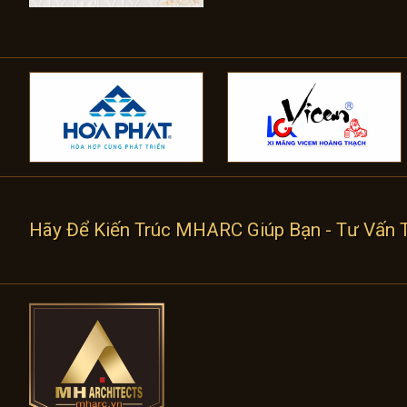
Hãy Để Kiến Trúc MHARC Giúp Bạn - Tư Vấn Thi