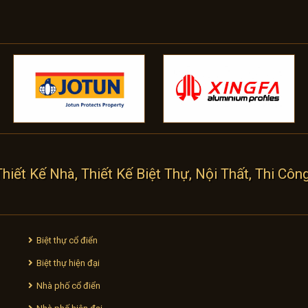
ết Kế Nhà, Thiết Kế Biệt Thự, Nội Thất, Thi Côn
Biệt thự cổ điển
Biệt thự hiện đại
Nhà phố cổ điển