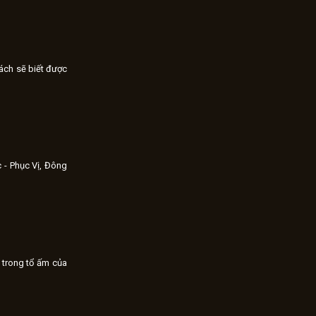
ách sẽ biết được
 - Phục Vị, Đông
 trong tổ ấm của