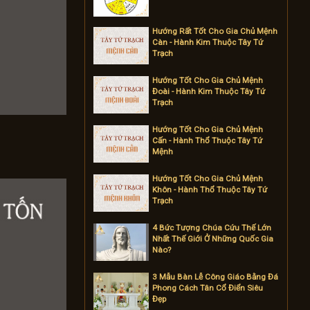
Hướng Rất Tốt Cho Gia Chủ Mệnh
Càn - Hành Kim Thuộc Tây Tứ
Trạch
Hướng Tốt Cho Gia Chủ Mệnh
Đoài - Hành Kim Thuộc Tây Tứ
Trạch
Hướng Tốt Cho Gia Chủ Mệnh
Cấn - Hành Thổ Thuộc Tây Tứ
Mệnh
Hướng Tốt Cho Gia Chủ Mệnh
Khôn - Hành Thổ Thuộc Tây Tứ
Trạch
4 Bức Tượng Chúa Cứu Thế Lớn
Nhất Thế Giới Ở Những Quốc Gia
Nào?
3 Mẫu Bàn Lễ Công Giáo Bằng Đá
Phong Cách Tân Cổ Điển Siêu
Đẹp