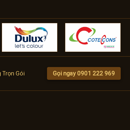
g Trọn Gói
Gọi ngay 0901 222 969