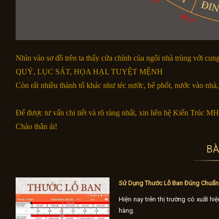
Nhìn vào sơ đồ trên ta thấy cửa chính của ngôi nhà trùng với cu
QUỶ, LỤC SÁT, HỌA HẠI, TUYỆT MỆNH
Còn rất nhiều thành tố khác như téc nước, bể phốt, nước vào nhà,
Để được tư vấn chi tiết và rõ ràng nhất, xin liên hệ Kiến Trúc MH
Chào thân ái!
BÀ
Sử Dụng Thước Lỗ Ban Đúng Chuẩn
Hiện nay trên thị trường có xuất h
hàng.