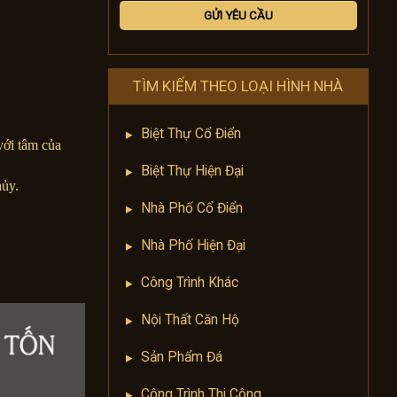
TÌM KIẾM THEO LOẠI HÌNH NHÀ
Biệt Thự Cổ Điển
với tâm của
Biệt Thự Hiện Đại
hủy.
Nhà Phố Cổ Điển
Nhà Phố Hiện Đại
Công Trình Khác
Nội Thất Căn Hộ
Sản Phẩm Đá
Công Trình Thi Công